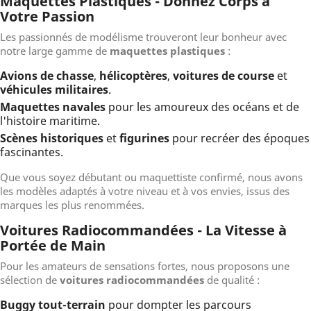
Maquettes Plastiques - Donnez Corps à
Votre Passion
Les passionnés de modélisme trouveront leur bonheur avec
notre large gamme de
maquettes plastiques
:
Avions de chasse
,
hélicoptères
,
voitures de course
et
véhicules militaires
.
Maquettes navales
pour les amoureux des océans et de
l'histoire maritime.
Scènes historiques
et
figurines
pour recréer des époques
fascinantes.
Que vous soyez débutant ou maquettiste confirmé, nous avons
les modèles adaptés à votre niveau et à vos envies, issus des
marques les plus renommées.
Voitures Radiocommandées - La Vitesse à
Portée de Main
Pour les amateurs de sensations fortes, nous proposons une
sélection de
voitures radiocommandées
de qualité :
Buggy tout-terrain
pour dompter les parcours