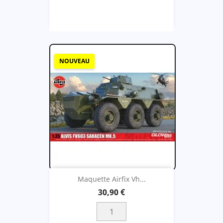
NOUVEAU
Maquette Airfix Vh...
30,90 €