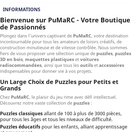
INFORMATIONS
Bienvenue sur
PuMaRC
- Votre Boutique
de Passionnés
Plongez dans l'univers captivant de
PuMaRC
, votre destination
incontournable pour tous les amateurs de loisirs créatifs, de
construction minutieuse et de vitesse contrôlée. Nous sommes
fiers de vous proposer une sélection unique de
puzzles
,
puzzles
3D en bois
,
maquettes plastiques
et
voitures
radiocommandées
, ainsi que tous les
outils
et
accessoires
indispensables pour donner vie à vos projets.
Un Large Choix de Puzzles pour Petits et
Grands
Chez
PuMaRC
, le plaisir du jeu rime avec défi intellectuel.
Découvrez notre vaste collection de
puzzles
:
Puzzles classiques
allant de 100 à plus de 3000 pièces,
pour tous les âges et tous les niveaux de difficulté.
Puzzles éducatifs
pour les enfants, alliant apprentissage