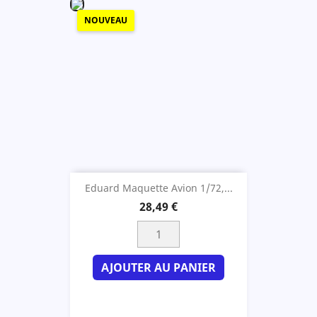
NOUVEAU
Eduard Maquette Avion 1/72,...
28,49 €
AJOUTER AU PANIER