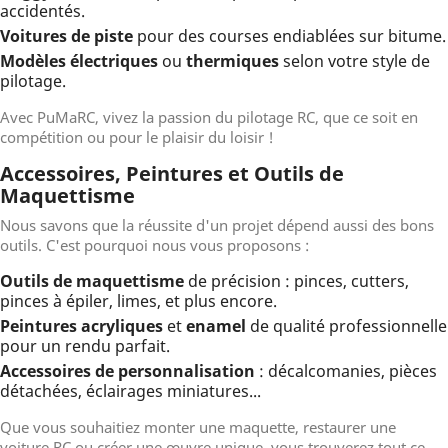
accidentés.
Voitures de piste
pour des courses endiablées sur bitume.
Modèles électriques
ou
thermiques
selon votre style de
pilotage.
Avec PuMaRC, vivez la passion du pilotage RC, que ce soit en
compétition ou pour le plaisir du loisir !
Accessoires, Peintures et Outils de
Maquettisme
Nous savons que la réussite d'un projet dépend aussi des bons
outils. C'est pourquoi nous vous proposons :
Outils de maquettisme
de précision : pinces, cutters,
pinces à épiler, limes, et plus encore.
Peintures acryliques
et
enamel
de qualité professionnelle
pour un rendu parfait.
Accessoires de personnalisation
: décalcomanies, pièces
détachées, éclairages miniatures...
Que vous souhaitiez monter une maquette, restaurer une
voiture RC ou créer une œuvre unique, vous trouverez tout ce